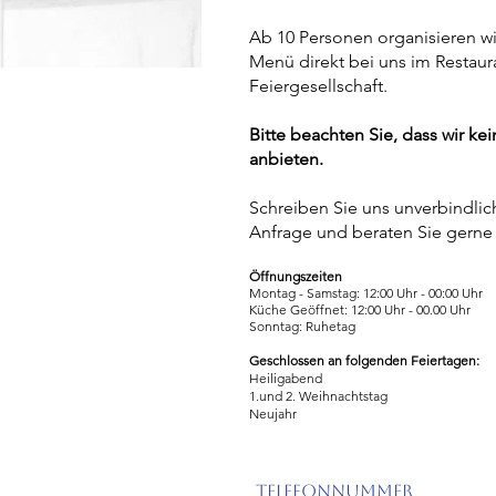
Ab 10 Personen organisieren wir
Menü direkt bei uns im Restaura
Feiergesellschaft.
Bitte beachten Sie, dass wir ke
anbieten.
Schreiben Sie uns unverbindlich
Anfrage und beraten Sie gerne 
Öffnungszeiten
​Montag - Samstag: 12:00 Uhr - 00:00 Uhr
Küche
Geöffnet: 12:00 Uhr - 00.00 Uhr
Sonntag: Ruhetag
Geschlossen an folgenden Feiertagen:
Heiligabend
1.und 2. Weihnachtstag
Neujahr
Telefonnummer