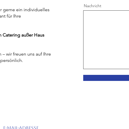
Nachricht
 gerne ein individuelles
nt für Ihre
in Catering außer Haus
 – wir freuen uns auf Ihre
persönlich.
​E-Mail-Adresse