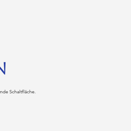
N
nde Schaltfläche.