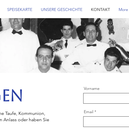
SPEISEKARTE
UNSERE GESCHICHTE
KONTAKT
More
Vorname
GEN
Email
eine Taufe, Kommunion,
en Anlass oder haben Sie