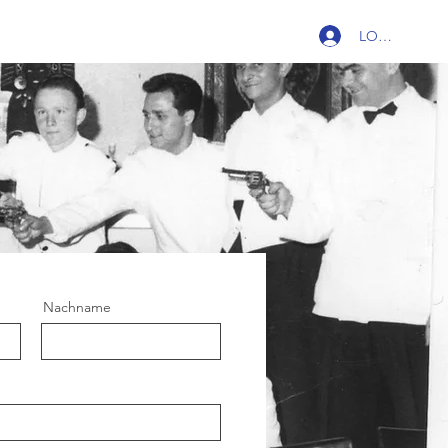
LOG IN
Nachname