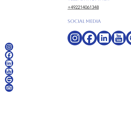
+492214061348
Social Media